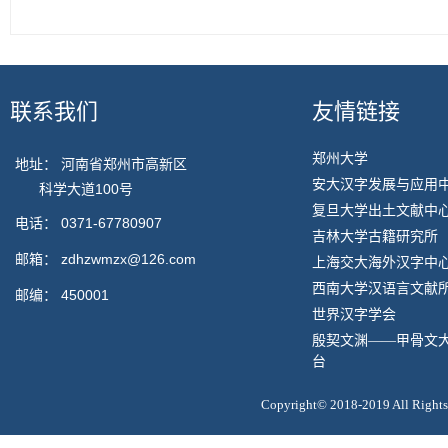
联系我们
友情链接
郑州大学
地址： 河南省郑州市高新区
安大汉字发展与应用
科学大道100号
复旦大学出土文献中
电话：
0371-67780907
吉林大学古籍研究所
邮箱：
zdhzwmzx@126.com
上海交大海外汉字中
西南大学汉语言文献
邮编：
450001
世界汉字学会
殷契文渊——甲骨文
台
Copyright© 2018-2019 All