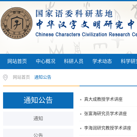
网站首页
中心概况
科研人员
学术动态
科学研
网站首页
通知公告
通知公告
真大成教授学术讲座
张富海研究员学术讲座
通知
李海润研究教授学术讲座
公告