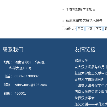
李春桃教授学术报告
马萧林研究馆员学术报告
共98条 2/7
首页
上页
下页
联系我们
友情链接
郑州大学
地址： 河南省郑州市高新区
安大汉字发展与应用
科学大道100号
复旦大学出土文献中
电话：
0371-67780907
吉林大学古籍研究所
邮箱：
zdhzwmzx@126.com
上海交大海外汉字中
西南大学汉语言文献
邮编：
450001
世界汉字学会
殷契文渊——甲骨文