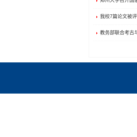
郑州大学召开国
我校7篇论文被评
教务部联合考古
郑州大学教务部版
地址：郑州市高新
Copyright© 