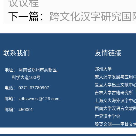
议议程
下一篇：
跨文化汉字研究国
联系我们
友情链接
郑州大学
地址： 河南省郑州市高新区
安大汉字发展与应用
科学大道100号
复旦大学出土文献中
电话：
0371-67780907
吉林大学古籍研究所
邮箱：
zdhzwmzx@126.com
上海交大海外汉字中
西南大学汉语言文献
邮编：
450001
世界汉字学会
殷契文渊——甲骨文
台