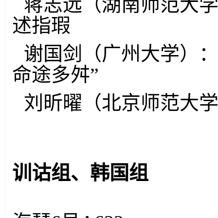
蒋志远（湖南师范大学
述指瑕
谢国剑（广州大学）：
命途多舛”
刘昕曜（北京师范大
训诂组、韩国组