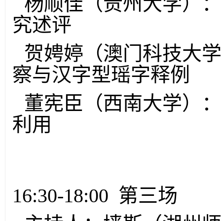
杨顺佳（贵州大学）
究述评
贺娉婷（澳门科技大
察与汉字型瑶字释例
董宪臣（西南大学）
利用
16:30-18:00 第三场