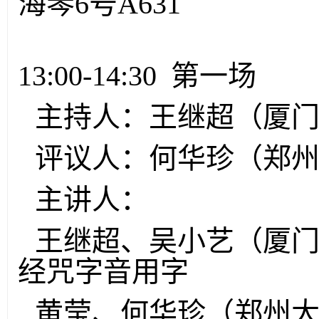
海琴6号A631
13:00-14:30 第一场
主持人：王继超（厦
评议人：何华珍（郑
主讲人：
王继超、吴小艺（厦
经咒字音用字
黄莹、何华珍（郑州