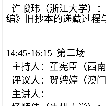
许峻玮（浙江大学）
编》旧抄本的递藏过程
14:45-16:15 第二场
主持人：董宪臣（西
评议人：贺娉婷（澳
主讲人：