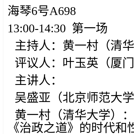
海琴6号A698
13:00-14:30 第一场
主持人：黄一村（清
评议人：叶玉英（厦
主讲人：
吴盛亚（北京师范大学
黄一村（清华大学）
《治政之道》的时代和