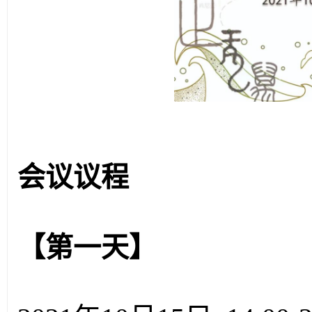
会议议程
【第一天】