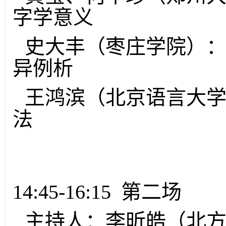
字学意义
史大丰（枣庄学院）
异例析
王鸿滨（北京语言大
法
14:45-16:15 第二场
主持人：李昕皓（北