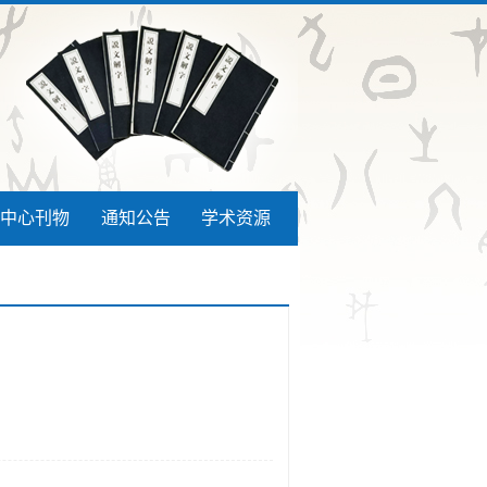
中心刊物
通知公告
学术资源