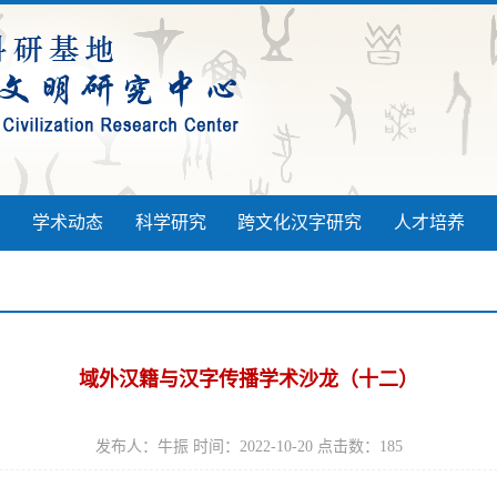
学术动态
科学研究
跨文化汉字研究
人才培养
域外汉籍与汉字传播学术沙龙（十二）
发布人：牛振 时间：2022-10-20 点击数：
185