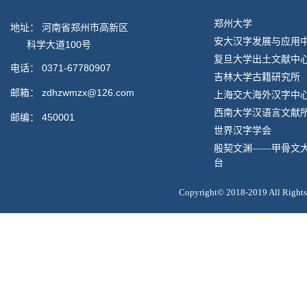
郑州大学
地址： 河南省郑州市高新区
安大汉字发展与应用
科学大道100号
复旦大学出土文献中
电话：
0371-67780907
吉林大学古籍研究所
邮箱：
zdhzwmzx@126.com
上海交大海外汉字中
西南大学汉语言文献
邮编：
450001
世界汉字学会
殷契文渊——甲骨文
台
Copyright© 2018-2019 All