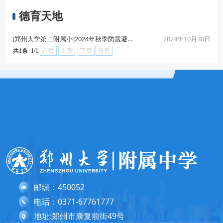
德育天地
2024年10月30日
[郑州大学第二附属小]2024年秋季防震避险应急疏散演练
共1条 1/1
首页
上页
下页
尾页
邮编：450052
电话：0371-67761777
地址:郑州市康复前街49号