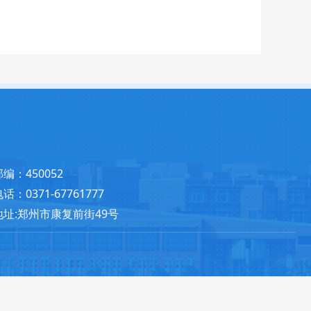
邮编：450052
话：0371-67761777
地址:郑州市康复前街49号