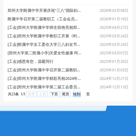
2026年03月08日
郑州大学附属中学开展庆祝“三八”国际妇女节趣味文体活动
2026年01月19日
​附属中学召开第二届教职工（工会会员）代表大会第二次会议
2025年04月27日
[工会]郑州大学附属中学师生惊艳亮相郑州大学2025年阳光体育运动会
2025年03月24日
[工会]郑州大学附属中学教职工开展《时尚养生操》比赛
2025年03月24日
[工会]附属中学女工委在大学三八妇女节表彰大会上取得优异成绩
2025年03月07日
[郑州大学第二附属小学]关爱女性健康 呵护美丽人生
2025年01月20日
[工会]感恩有您，温暖同行
2025年01月03日
[工会]郑州大学附属中学召开第二届教职工（工会会员）代表大会第一次会议
2024年12月21日
[工会]郑州大学附属中学精彩亮相2024年郑州大学教职工文艺汇演
2024年12月13日
[工会]郑州大学附属中学第二届工会委员会第二次会议在文化路校区召开
共23条 1/3
首页
上页
下页
尾页
页