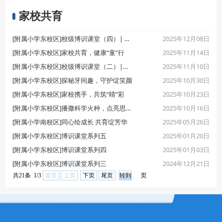
家校共育
2025年12月08日
[附属小学东校区]校级博识课堂（四）| 当“我”走进音乐
2025年11月14日
[附属小学东校区]家校共育，健康“童”行
2025年11月10日
[附属小学东校区]校级博识课堂（二）|普及急救知识，守护生命“黄金四分钟”
2025年10月30日
[附属小学东校区]探秘牙间趣，守护绽笑颜
2025年10月23日
[附属小学东校区]家校携手，共筑“睛”彩
2025年10月16日
[附属小学东校区]播撒科学火种，点亮思维星空
2025年05月26日
[附属小学南校区]同心绘成长 共育绽芳华
2025年01月20日
[附属小学东校区]博识课堂系列五
2025年01月03日
[附属小学东校区]博识课堂系列四
2024年12月21日
[附属小学东校区]博识课堂系列三
共21条 1/3
首页
上页
下页
尾页
页