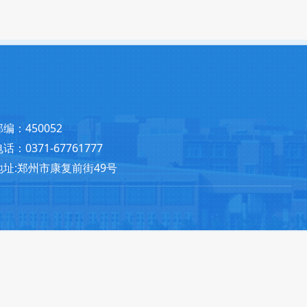
邮编：450052
话：0371-67761777
地址:郑州市康复前街49号