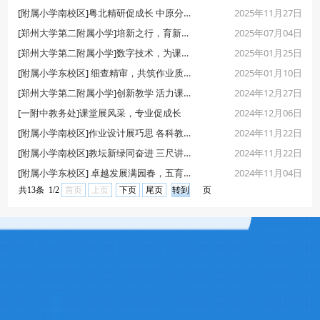
2025年11月27日
[附属小学南校区]粤北精研促成长 中原分享共提升
2025年07月04日
[郑州大学第二附属小学]培新之行，育新之变
2025年01月25日
[郑州大学第二附属小学]数字技术，为课堂赋能增效
2025年01月10日
[附属小学东校区] 细查精审，共筑作业质量新高地
2024年12月27日
[郑州大学第二附属小学]创新教学 活力课堂
2024年12月06日
[一附中教务处]课堂展风采，专业促成长
2024年11月22日
[附属小学南校区]作业设计展巧思 各科教师竞风采
2024年11月22日
[附属小学南校区]教坛新绿同奋进 三尺讲台竞芬芳
2024年11月04日
[附属小学东校区] 卓越发展满园春，五育并举硕果丰
共13条 1/2
首页
上页
下页
尾页
页