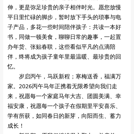
伸，更是弥足珍贵的亲子相伴时光。愿您放慢
平日里忙碌的脚步，暂时放下手头的琐事与电
子产品，多花一些时间陪伴孩子：共读一本好
书，同做一顿美食，聊聊日常的趣事，一起置
办年货、张贴春联，这些看似平凡的点滴陪
伴，终将成为孩子童年里最温暖、最珍贵的回
忆。
岁启丙午，马跃新程；寒梅送香，福满万
家。2026丙午马年正携着无限希望向我们走
来，祝愿每一个家庭马年大吉、团圆美满、幸
福安康，祝愿每一个孩子在假期里平安喜乐、
学有所获，如同春日的新芽，向阳而生、蓄力
成长！