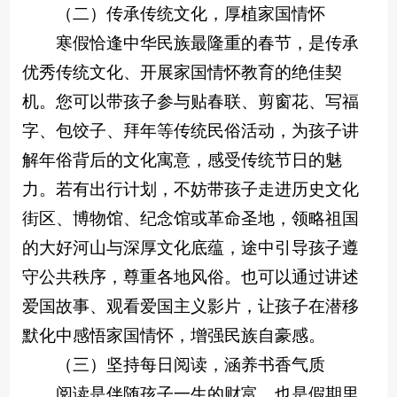
（二）传承传统文化，厚植家国情怀
寒假恰逢中华民族最隆重的春节，是传承
优秀传统文化、开展家国情怀教育的绝佳契
机。您可以带孩子参与贴春联、剪窗花、写福
字、包饺子、拜年等传统民俗活动，为孩子讲
解年俗背后的文化寓意，感受传统节日的魅
力。若有出行计划，不妨带孩子走进历史文化
街区、博物馆、纪念馆或革命圣地，领略祖国
的大好河山与深厚文化底蕴，途中引导孩子遵
守公共秩序，尊重各地风俗。也可以通过讲述
爱国故事、观看爱国主义影片，让孩子在潜移
默化中感悟家国情怀，增强民族自豪感。
（三）坚持每日阅读，涵养书香气质
阅读是伴随孩子一生的财富，也是假期里