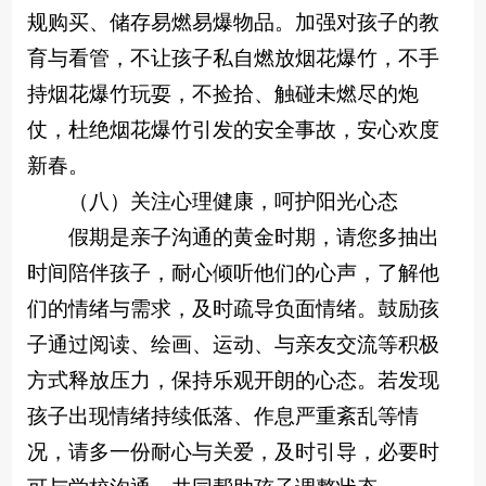
规购买、储存易燃易爆物品。加强对孩子的教
育与看管，不让孩子私自燃放烟花爆竹，不手
持烟花爆竹玩耍，不捡拾、触碰未燃尽的炮
仗，杜绝烟花爆竹引发的安全事故，安心欢度
新春。
（八）关注心理健康，呵护阳光心态
假期是亲子沟通的黄金时期，请您多抽出
时间陪伴孩子，耐心倾听他们的心声，了解他
们的情绪与需求，及时疏导负面情绪。鼓励孩
子通过阅读、绘画、运动、与亲友交流等积极
方式释放压力，保持乐观开朗的心态。若发现
孩子出现情绪持续低落、作息严重紊乱等情
况，请多一份耐心与关爱，及时引导，必要时