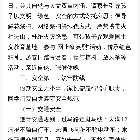
日，兼具自然与人文双重内涵。请家长引导孩
子以文明、绿色、安全的方式寄托哀思：倡导
鲜花祭扫、网络祭扫等绿色方式，严禁携带火
种进山，杜绝火灾隐患。可带孩子参观爱国主
义教育基地、参与“网上祭英烈”活动，传承红色
精神。趁春日踏青赏春，参与植树、放风筝等
活动，亲近自然、强健体魄。
三、安全第一，筑牢防线
假期安全无小事，家长需履行监护职责，
同学们要自觉遵守安全规范：
（一）交通安全
遵守交通规则，过马路走斑马线；未满12
周岁不骑自行车、未满16周岁不骑电动车；乘
坐正规交通工具，系好安全带，不将头手伸出