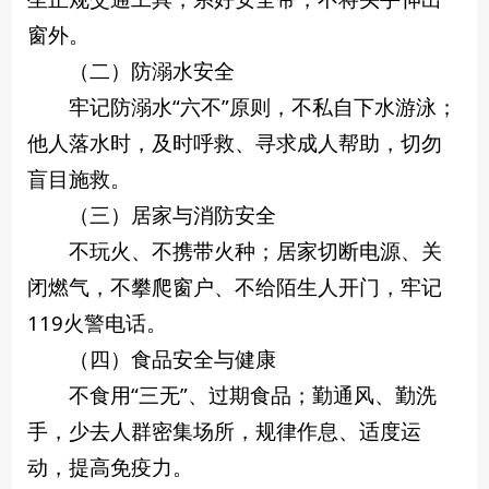
窗外。
（二）防溺水安全
牢记防溺水“六不”原则，不私自下水游泳；
他人落水时，及时呼救、寻求成人帮助，切勿
盲目施救。
（三）居家与消防安全
不玩火、不携带火种；居家切断电源、关
闭燃气，不攀爬窗户、不给陌生人开门，牢记
119火警电话。
（四）食品安全与健康
不食用“三无”、过期食品；勤通风、勤洗
手，少去人群密集场所，规律作息、适度运
动，提高免疫力。