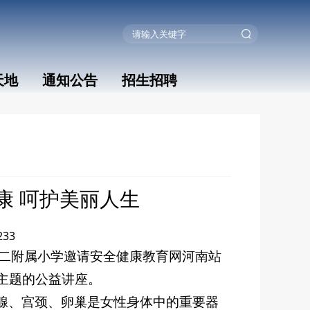
天地
通知公告
招生招聘
康 呵护美丽人生
233
学第二附属小学邀请安全健康教育网河南站
为主题的公益讲座。
乳腺、宫颈、卵巢是女性身体中的重要器