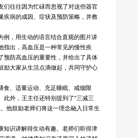
友们往往因为忙碌而忽视了对这些器官
巢疾病的成因、症状及预防策略，并教
。
为例，用生动的语言结合直观的图片讲
他指出，高血压是一种常见的慢性疾
了预防高血压的重要性，并给出了具体
鼓励大家从生活点滴做起，共同守护心
膳食、适量运动、充足睡眠、戒烟限
。此外，王主任还特别提到了“三减三
骼。他鼓励老师们将这一理念融入日常生
康知识讲解得生动有趣。老师们听得津