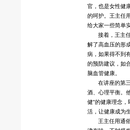
官，也是女性健
的呵护。王主任
给大家一些简单
接着，王主
解了高血压的形
病，如果得不到
的预防建议，如
脑血管健康。
在讲座的第
酒、心理平衡。
健”的健康理念
活，让健康成为
王主任用通