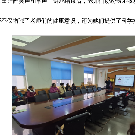
发出阵阵笑声和掌声。讲座结束后，老师们纷纷表示收
座不仅增强了老师们的健康意识，还为她们提供了科学
！