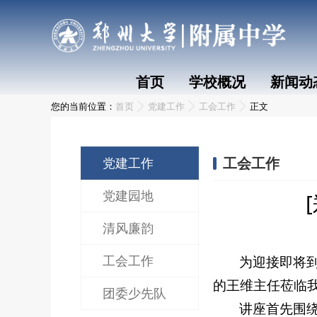
首页
学校概况
新闻动
您的当前位置：
首页
党建工作
工会工作
正文
工会工作
党建工作
党建园地
清风廉韵
工会工作
为迎接即将到
的王维主任莅临我
团委少先队
讲座首先围绕