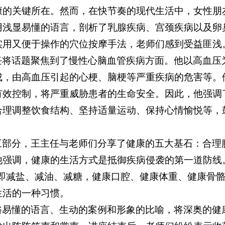
康的关键所在。然而，在快节奏的现代生活中，女性朋
用浅显易懂的语言，剖析了乳腺疾病、宫颈疾病以及卵
实用又便于操作的穴位按摩手法，老师们感到受益匪浅
任将话题聚焦到了慢性心脑血管疾病方面。他以高血压
成，由高血压引起的心梗、脑梗等严重疾病的危害等。
有效控制，将严重威胁患者的生命安全。因此，他强调
合理调整饮食结构、坚持适量运动、保持心情愉悦等，
三部分，王主任与老师们分享了健康的五大基石：合理
他强调，健康的生活方式是抵御疾病侵袭的第一道防线
，即减盐、减油、减糖，健康口腔、健康体重、健康骨
生活的一种习惯。
俗易懂的语言、生动的案例和形象的比喻，将深奥的健