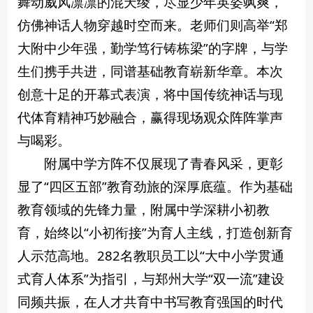
舞动威风凛凛的混天绫，尽显少年英姿飒爽，
仿佛神话人物穿越时空而来。老师们则高举“郑
大附中少年强，勤学笃行铸栋梁”的字牌，与学
生们携手共进，同谱基础教育崭新华章。本次
创意十足的开幕式表演，将中国传统神话与现
代体育精神巧妙融合，赢得现场观众阵阵掌声
与喝彩。
附属中学方阵不仅展现了青春风采，更彰
显了“四区五部”教育劲旅的深厚底蕴。作为基础
教育领域的先锋力量，附属中学深耕小初教
育，始终以“小初衔接”为育人主线，打造创新育
人示范高地。282名教职员工以“大中小学贯通
式育人体系”为指引，与郑州大学“双一流”建设
同频共振，在人才共育中书写教育强国的时代