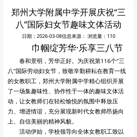
郑州大学附属中学开展庆祝“三
八”国际妇女节趣味文体活动
日期：2026-03-08
信息来源：
浏览量：
110
巾帼绽芳华·乐享三八节
春和景明，芳华正好。为庆祝第116个“三
八”国际劳动妇女节，致敬辛勤耕耘在教育一线
的女教职工，郑州大学附属中学精心组织开展
了一场集趣味性、协作性于一体的趣味文体活
动，让女教师们在轻松愉悦的氛围中释放压
力、增进情谊，充分展现新时代女教师昂扬向
上、自信美丽的精神风貌。
活动伊始，学校领导向全体女教职工致以