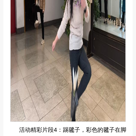
活动精彩片段4：踢毽子，彩色的毽子在脚