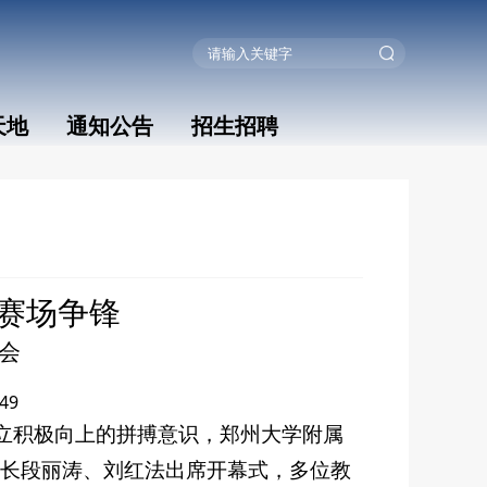
天地
通知公告
招生招聘
，赛场争锋
动会
49
立积极向上的拼搏意识，郑州大学附属
校长段丽涛、刘红法出席开幕式，多位教