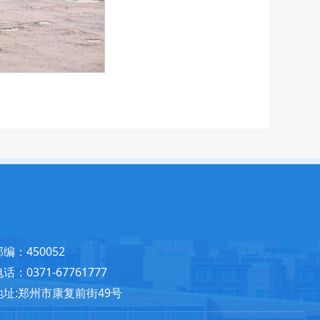
邮编：450052
话：0371-67761777
地址:郑州市康复前街49号