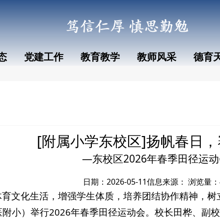
态
党建工作
教育教学
教师风采
德育
[附属小学东校区]扬帆春日
—东校区2026年春季田径运
日期：2026-05-11
信息来源：
浏览量：
体育文化生活，增强学生体质，培养团结协作精神，树
附小）举行2026年春季田径运动会。校长田桦、副