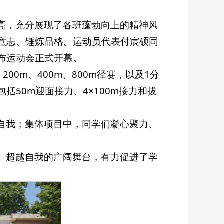
亮，充分展现了各班蓬勃向上的精神风
意志、锤炼品格。运动员代表付宸硕同
布运动会正式开幕。
00m、400m、800m径赛，以及1分
50m迎面接力、4×100m接力和拔
自我；集体项目中，同学们凝心聚力、
、超越自我的广阔舞台，有力促进了学