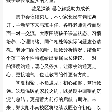
孩子成长最坚实的力量。
驻足深谈 暖心解惑助力成长
集中会议结束后，不少家长没有匆忙离
开，主动留下来与班主任、各科老师进行面对
面一对一交流。大家围绕孩子课堂状态、习惯
培养、心理情绪、同伴相处等实际问题虚心请
教。老师们耐心倾听，细致分析情况，结合每
个孩子的个性特点给出专属成长建议。一对一
的深度沟通，暖心又务实，让家校沟通更走
心、更接地气，也让教育陪伴更有方向。
初夏相聚，不负遇见；初心如磐，笃行致
远。这场温暖的家校之约，既是期中回望的沉
淀与总结，更是蓄力前行的启航与期许。未
来，郑大附小南校区将继续以匠心守初心，以