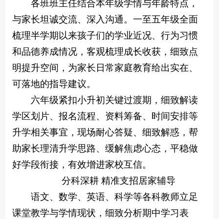
各班班主任结合本年级学情与年龄特点，
与家长坦诚交流、深入沟通。一至五年级全面
梳理半学期以来孩子们的学业近况、行为习惯
和品德养成情况，客观梳理成长收获，细致点
明提升空间，为家长日常家庭教育给出实在、
可落地的指导建议。
六年级紧扣小升初关键过渡期，细致解读
学区划片、报名流程、资料筹备、时间安排等
升学相关事宜，现场耐心答疑、细致解惑，帮
助家长理清升学思路、缓解焦虑心态，平稳做
好学段衔接，有效增进家校互信。
分科深耕 精准支招居家辅导
语文、数学、英语、科学等各科教师立足
课堂教学与学情现状，细致分析期中学习表