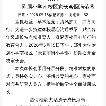
——附属小学南校区家长会圆满落幕
日期：2026-05-18
信息来源：
浏览量：
32
孟夏渐盛，草木葱茏；清风拂面，共育同
行。为进一步搭建家校暖心沟通桥梁，贴合各
年级成长特点精准育人，凝聚家校同心前行的
教育合力，2026年5月15日下午，郑州大学附
属小学南校区（康复前街小学部）如期召开全
校家长会。
本次家长会采用分层分段、精准对接的形
式，秉持务实走心、深耕共育的初心，家校面
对面共研育人良方，携手护航学生全面健康成
长。
温情相聚 共话孩子成长点滴