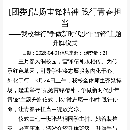
[团委]弘扬雷锋精神 践行青春担
当
——我校举行“争做新时代少年雷锋”主题
升旗仪式
日期：2026-04-01
信息来源：
浏览量：
21
三月春风润校园，雷锋精神永相传。为传
承红色基因，引导学生将志愿服务内化于心、
外化于行，3月24日上午，我校全体师生齐聚操
场，隆重举行“弘扬雷锋精神，争做新时代少年
雷锋”主题升旗仪式，以“微志愿一小时”践行使
命，让青春在担当中绽放光彩。
仪式由七一班张艺桐同学主持。她着装整
齐、语言庄重，清晰介绍升旗班级、升旗手与