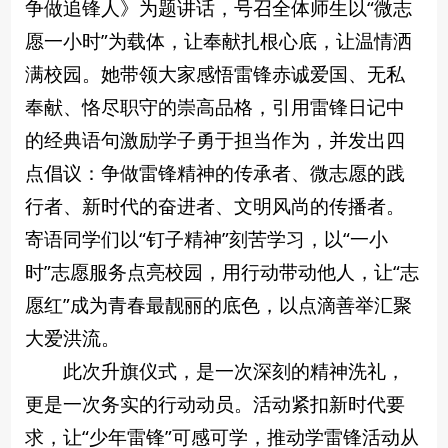
争做追锋人》为题讲话，号召全体师生以“微志
愿一小时”为载体，让奉献扎根心底，让温情洒
满校园。她带领大家感悟雷锋赤诚爱国、无私
奉献、恪尽职守的崇高品格，引用雷锋日记中
的经典语句激励学子勇于担当作为，并发出四
点倡议：争做雷锋精神的传承者、微志愿的践
行者、新时代的奋进者、文明风尚的传播者。
寄语同学们以“钉子精神”刻苦学习，以“一小
时”志愿服务点亮校园，用行动带动他人，让“志
愿红”成为青春最靓丽的底色，以点滴善举汇聚
大爱洪流。
此次升旗仪式，是一次深刻的精神洗礼，
更是一次务实的行动动员。活动紧扣新时代要
求，让“少年雷锋”可感可学，推动学雷锋活动从