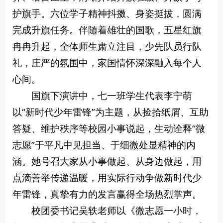
护旗手。六位学子精神抖擞、身姿挺拔，圆满
完成升旗任务。伴随着雄壮的国歌，五星红旗
冉冉升起，全体师生肃立注目，少先队员行队
礼，庄严的氛围中，家国情怀深深融入每个人
心间。
国旗下演讲中，七一班学生代表李宁萌
以“新时代少年雷锋”为主题，从捡拾纸屑、互助
答疑、维护秩序等校园小事说起，生动诠释“微
志愿”于平凡中见担当、于细微处显精神的内
涵。她号召大家从小事做起、从身边做起，用
点滴善举传递温暖，用实际行动争做新时代少
年雷锋，真挚有力的发言赢得全场热烈掌声。
校团委书记吴轶老师以《微志愿一小时，