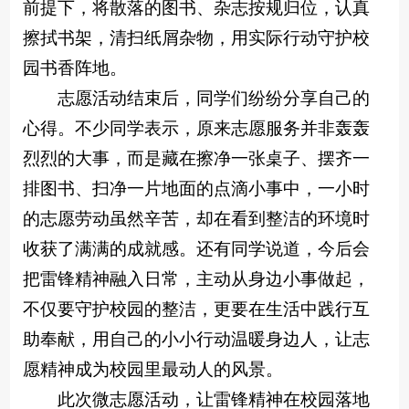
前提下，将散落的图书、杂志按规归位，认真
擦拭书架，清扫纸屑杂物，用实际行动守护校
园书香阵地。
志愿活动结束后，同学们纷纷分享自己的
心得。不少同学表示，原来志愿服务并非轰轰
烈烈的大事，而是藏在擦净一张桌子、摆齐一
排图书、扫净一片地面的点滴小事中，一小时
的志愿劳动虽然辛苦，却在看到整洁的环境时
收获了满满的成就感。还有同学说道，今后会
把雷锋精神融入日常，主动从身边小事做起，
不仅要守护校园的整洁，更要在生活中践行互
助奉献，用自己的小小行动温暖身边人，让志
愿精神成为校园里最动人的风景。
此次微志愿活动，让雷锋精神在校园落地