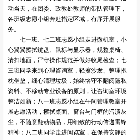
动当天，在团委、政教处教师的带队管理下，
各班级志愿小组奔赴指定区域，有序开展服
务。
七一班、七二班志愿小组走进微机室，小
心翼翼擦拭键盘、鼠标与显示器，规整桌椅、
清扫地面，严守操作规范并做好收尾检查；七
三班同学来到心理咨询室，轻擦沙发、整理抱
枕坐垫，细心清理垃圾，始终恪守不翻阅隐私
资料、不移动专业设备的原则，让咨询室环境
整洁如新；八一班志愿小组在午间管理教室开
展志愿活动，擦拭桌面、窗台与门框的污渍灰
尘，不随意翻动物品，用细致的行动传递雷锋
精神；八二班同学走进阅览室，在保持安静的