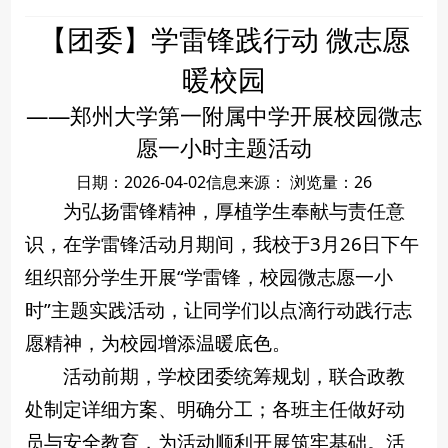
【团委】学雷锋践行动 微志愿
暖校园
——郑州大学第一附属中学开展校园微志
愿一小时主题活动
日期：2026-04-02
信息来源：
浏览量：
26
为弘扬雷锋精神，厚植学生奉献与责任意
识，在学雷锋活动月期间，我校于3月26日下午
组织部分学生开展“学雷锋，校园微志愿一小
时”主题实践活动，让同学们以点滴行动践行志
愿精神，为校园增添温暖底色。
活动前期，学校团委统筹规划，联合政教
处制定详细方案、明确分工；各班主任做好动
员与安全教育，为活动顺利开展筑牢基础。活