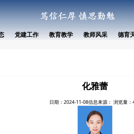
态
党建工作
教育教学
教师风采
德育
化雅蕾
日期：2024-11-08
信息来源：
浏览量：