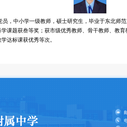
共党员，中小学一级教师，硕士研究生，毕业于东北师
科学课题获叁等奖；获市级优秀教师、骨干教师、教育
教学达标课获优秀等次。
电