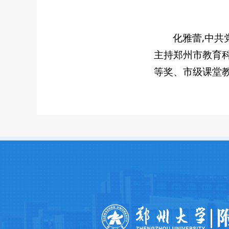
化雅蕾,中
主持郑州市教育
等奖、市级课堂