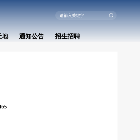
天地
通知公告
招生招聘
465