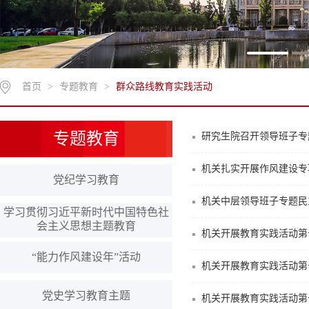
首页
>
专题教育
>
群众路线教育实践活动
专题教育
研究生院召开领导班子专
机关扎实开展作风建设专
党纪学习教育
机关中层领导班子专题民
学习贯彻习近平新时代中国特色社
会主义思想主题教育
机关开展教育实践活动第
“能力作风建设年”活动
机关开展教育实践活动第
党史学习教育主题
机关开展教育实践活动第